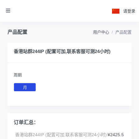
请登录
产品配置
用户中心
产品配置
香港站群244IP (配置可加,联系客服可测24小时)
周期
月
订单汇总：
香港站群244IP (配置可加,联系客服可测24小时):
¥2425.5