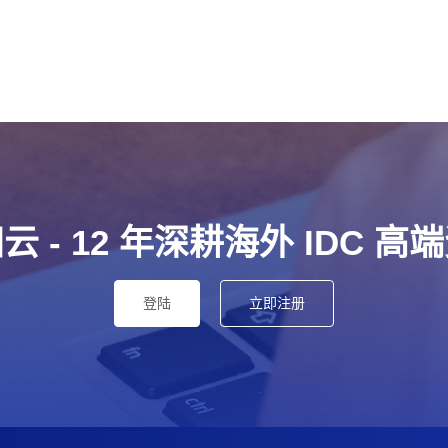
云 - 12 年深耕海外 IDC 高
登陆
立即注册