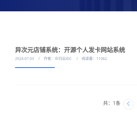
异次元店铺系统：开源个人发卡网站系统
2024.07.03
作者：众归云IDC
阅读量：11062
共：1条