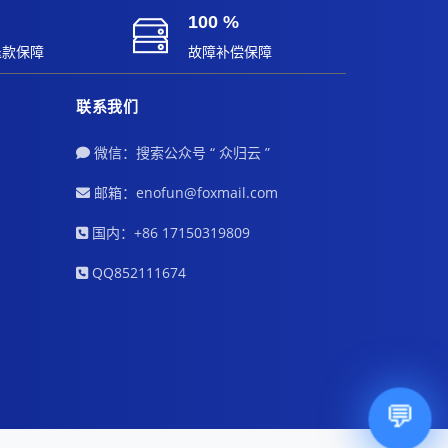
100 %
退款保障
故障补偿保障
联系我们
微信：搜索公众号 “ 众归云 ”
邮箱：enofun@foxmail.com
国内：+86 17150319809
QQ852111674
💬