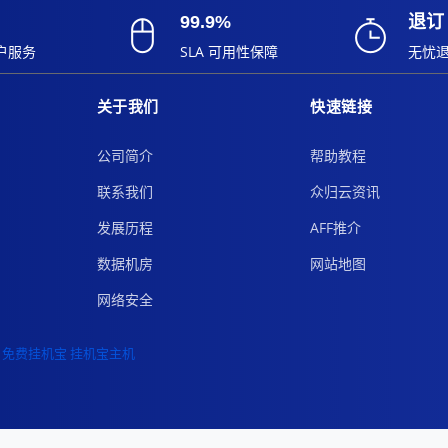
99.9%
退订
户服务
SLA 可用性保障
无忧
关于我们
快速链接
公司简介
帮助教程
联系我们
众归云资讯
发展历程
AFF推介
数据机房
网站地图
网络安全
免费挂机宝
挂机宝主机